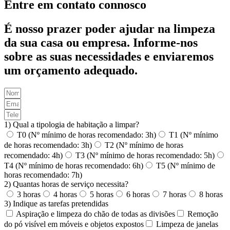
Entre em contato connosco
É nosso prazer poder ajudar na limpeza
da sua casa ou empresa. Informe-nos
sobre as suas necessidades e enviaremos
um orçamento adequado.
1) Qual a tipologia de habitação a limpar?
T0 (Nº mínimo de horas recomendado: 3h)
T1 (Nº mínimo
de horas recomendado: 3h)
T2 (Nº mínimo de horas
recomendado: 4h)
T3 (Nº mínimo de horas recomendado: 5h)
T4 (Nº mínimo de horas recomendado: 6h)
T5 (Nº mínimo de
horas recomendado: 7h)
2) Quantas horas de serviço necessita?
3 horas
4 horas
5 horas
6 horas
7 horas
8 horas
3) Indique as tarefas pretendidas
Aspiração e limpeza do chão de todas as divisões
Remoção
do pó visível em móveis e objetos expostos
Limpeza de janelas