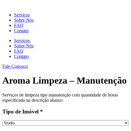
Ir
para
Serviços
o
Sobre Nós
conteúdo
FAQ
Contato
Serviços
Sobre Nós
FAQ
Contato
Fale Conosco
Aroma Limpeza – Manutenção
Serviços de limpeza tipo manutenção com quantidade de horas
especificada na descrição abaixo:
Tipo de Imóvel
*