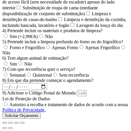
de acesso fácil (sem necessidade de escadote) apenas do lado
interior
Substituição de roupa de cama (mediante
disponibilização de conjunto de substituição)
Limpeza e
desinfeção de casas-de-banho
Limpeza e desinfeção da cozinha,
incluindo bancada, lavatório e fogão
Lavagem da louça do dia
4) Pretende incluir os materiais e produtos de limpeza?
Sim (+2,90€/h)
Não
5) Pretende incluir a limpeza profunda do forno ou do frigorífico?
Forno e Frigorífico
Apenas Forno
Apenas Frigorífico
Não
6) Tem algum animal de estimação?
Sim
Não
7) Com que recorrência quer o serviço?
Semanal
Quinzenal
Sem recorrência
8) Em que dia pretende começar o agendamento?
9) Adicione o Código Postal da Morada
Lei de Proteção de Dados
Autorizo a recolha e tratamento de dados de acordo com a nossa
Política de Privacidade.
Solicitar Orçamento