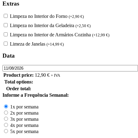
Extras
Limpeza no Interior do Forno
(
+
2,90
€
)
Limpeza no Interior da Geladeira
(
+
2,50
€
)
Limpeza no Interior de Armários Cozinha
(
+
12,99
€
)
Limeza de Janelas
(
+
14,99
€
)
Data
Product price:
12,90
€
+ IVA
Total options:
Order total:
Informe a Frequência Semanal:
1x por semana
2x por semana
3x por semana
4x por semana
5x por semana