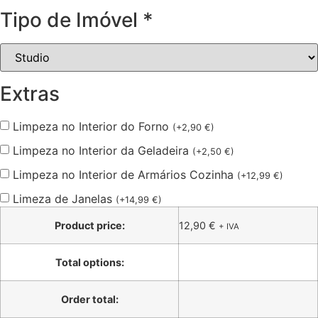
Tipo de Imóvel
*
Extras
Limpeza no Interior do Forno
(
+
2,90
€
)
Limpeza no Interior da Geladeira
(
+
2,50
€
)
Limpeza no Interior de Armários Cozinha
(
+
12,99
€
)
Limeza de Janelas
(
+
14,99
€
)
Product price:
12,90
€
+ IVA
Total options:
Order total: