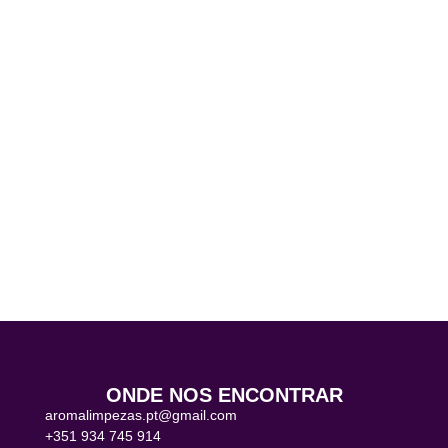
ONDE NOS ENCONTRAR
aromalimpezas.pt@gmail.com
+351 934 745 914