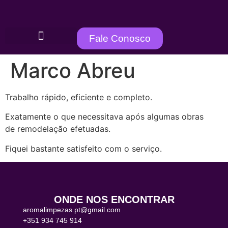
Fale Conosco
Marco Abreu
Trabalho rápido, eficiente e completo.
Exatamente o que necessitava após algumas obras
de remodelação efetuadas.
Fiquei bastante satisfeito com o serviço.
ONDE NOS ENCONTRAR
aromalimpezas.pt@gmail.com
+351 934 745 914